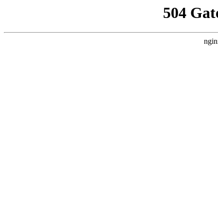
504 Gat
ngin